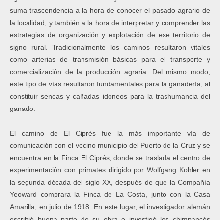
suma trascendencia a la hora de conocer el pasado agrario de
la localidad, y también a la hora de interpretar y comprender las
estrategias de organización y explotación de ese territorio de
signo rural. Tradicionalmente los caminos resultaron vitales
como arterias de transmisión básicas para el transporte y
comercialización de la producción agraria. Del mismo modo,
este tipo de vías resultaron fundamentales para la ganadería, al
constituir sendas y cañadas idóneos para la trashumancia del
ganado.
El camino de El Ciprés fue la más importante vía de
comunicación con el vecino municipio del Puerto de la Cruz y se
encuentra en la Finca El Ciprés, donde se traslada el centro de
experimentación con primates dirigido por Wolfgang Kohler en
la segunda década del siglo XX, después de que la Compañía
Yeoward comprara la Finca de La Costa, junto con la Casa
Amarilla, en julio de 1918. En este lugar, el investigador alemán
escribió buena parte de su obra e investigó los chimpancés