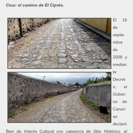
Cruz: el camino de El Ciprés.
El 16
de
septie
mbre
de
2008 y
median
te
Decret
o, el
Gobier
no de
Canari
as
declaró
Bien de Interés Cultural con categoría de Sitio Histórico, el