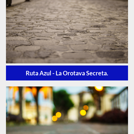
Ruta Azul - La Orotava Secreta.