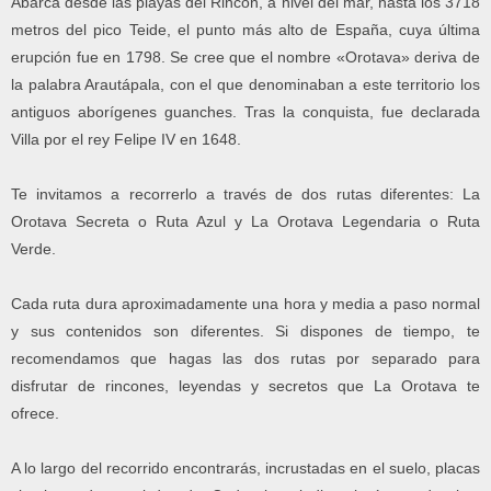
Abarca desde las playas del Rincón, a nivel del mar, hasta los 3718
metros del pico Teide, el punto más alto de España, cuya última
erupción fue en 1798. Se cree que el nombre «Orotava» deriva de
la palabra Arautápala, con el que denominaban a este territorio los
antiguos aborígenes guanches. Tras la conquista, fue declarada
Villa por el rey Felipe IV en 1648.
Te invitamos a recorrerlo a través de dos rutas diferentes: La
Orotava Secreta o Ruta Azul y La Orotava Legendaria o Ruta
Verde.
Cada ruta dura aproximadamente una hora y media a paso normal
y sus contenidos son diferentes. Si dispones de tiempo, te
recomendamos que hagas las dos rutas por separado para
disfrutar de rincones, leyendas y secretos que La Orotava te
ofrece.
A lo largo del recorrido encontrarás, incrustadas en el suelo, placas