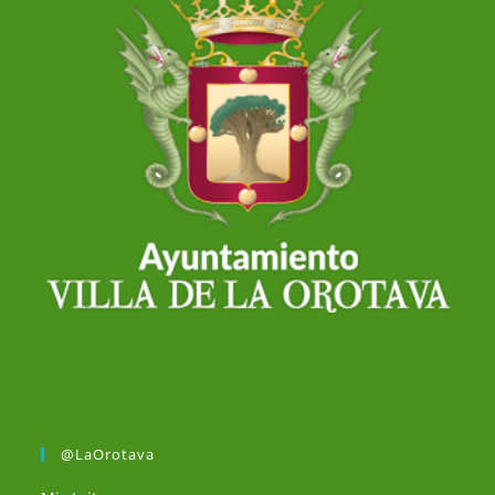
@LaOrotava