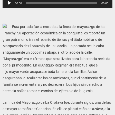
Reproductor
00:00
00:00
de
audio
Esta portada fue la entrada a la finca del mayorazgo de los
Franchy. Su aportación económica en la conquista les reportó un
gran patrimonio tras el reparto de tierras y el título nobiliario de
Marquesado de El Sauzal y de La Candia. La portada se ubicaba
antiguamente un poco más abajo, al otro lado de la calle.
“Mayorazgo” era el término que se utilizaba para la herencia recibida
por el primogénito. En el Antiguo Régimen era habitual que el
hijo mayor varón acaparase toda la herencia familiar. Así se
aseguraban, al realizarse los casamientos, que el patrimonio de la
familia se incrementara y no decreciera. Los hijos sin derecho a
herencia solían tomar el camino del ejército o de la Iglesia.
La finca del Mayorazgo de La Orotava fue, durante siglos, una de las
de mayor tamaño de Canarias. En ella se plantó caña de azúcar, a la