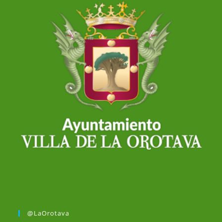
@LaOrotava