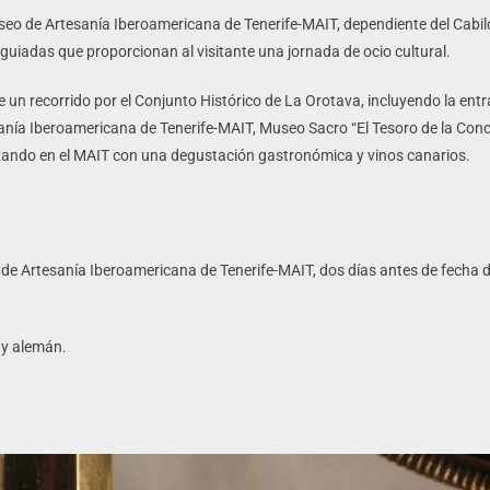
seo de Artesanía Iberoamericana de Tenerife-MAIT, dependiente del Cabild
 guiadas que proporcionan al visitante una jornada de ocio cultural.
e un recorrido por el Conjunto Histórico de La Orotava, incluyendo la en
anía Iberoamericana de Tenerife-MAIT, Museo Sacro “El Tesoro de la Con
izando en el MAIT con una degustación gastronómica y vinos canarios.
 de Artesanía Iberoamericana de Tenerife-MAIT, dos días antes de fecha de
s y alemán.