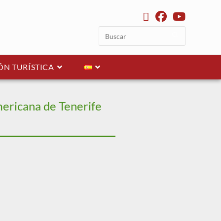
N TURÍSTICA
mericana de Tenerife