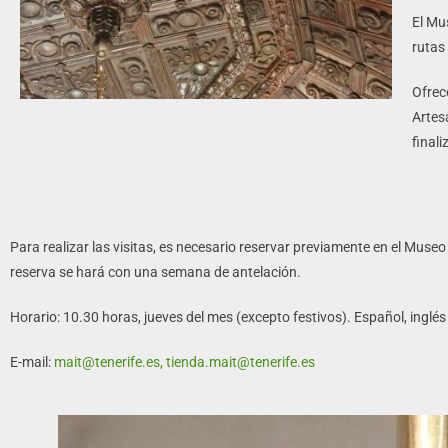
El Mu
rutas
Ofrec
Artes
final
Para realizar las visitas, es necesario reservar previamente en el Museo
reserva se hará con una semana de antelación.
Horario: 10.30 horas, jueves del mes (excepto festivos). Español, inglé
E-mail:
mait@tenerife.es, tienda.mait@tenerife.es