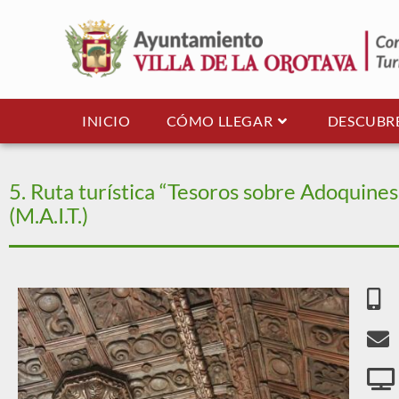
INICIO
CÓMO LLEGAR
DESCUBR
5. Ruta turística “Tesoros sobre Adoquine
(M.A.I.T.)