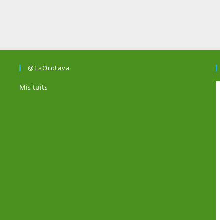
@LaOrotava
Mis tuits