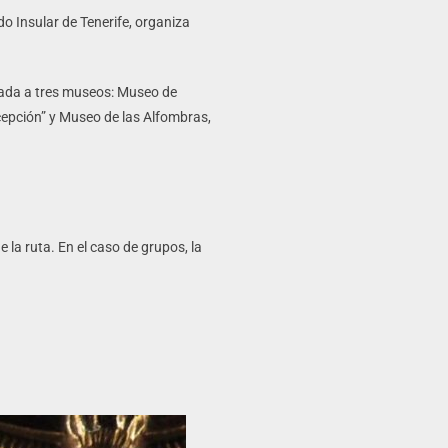
o Insular de Tenerife, organiza
trada a tres museos: Museo de
cepción” y Museo de las Alfombras,
 la ruta. En el caso de grupos, la