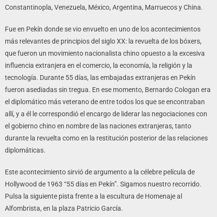
Constantinopla, Venezuela, México, Argentina, Marruecos y China.
Fue en Pekín donde se vio envuelto en uno de los acontecimientos
más relevantes de principios del siglo XX: la revuelta de los bóxers,
que fueron un movimiento nacionalista chino opuesto a la excesiva
influencia extranjera en el comercio, la economía, la religión y la
tecnología. Durante 55 días, las embajadas extranjeras en Pekín
fueron asediadas sin tregua. En ese momento, Bernardo Cologan era
el diplomático más veterano de entre todos los que se encontraban
allí, y a él le correspondió el encargo de liderar las negociaciones con
el gobierno chino en nombre de las naciones extranjeras, tanto
durante la revuelta como en la restitución posterior de las relaciones
diplomáticas.
Este acontecimiento sirvió de argumento a la célebre película de
Hollywood de 1963 “55 días en Pekín”. Sigamos nuestro recorrido.
Pulsa la siguiente pista frente a la escultura de Homenaje al
Alfombrista, en la plaza Patricio García.