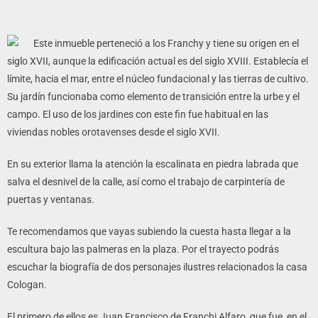
audio
Este inmueble perteneció a los Franchy y tiene su origen en el
siglo XVII, aunque la edificación actual es del siglo XVIII. Establecía el
límite, hacia el mar, entre el núcleo fundacional y las tierras de cultivo.
Su jardín funcionaba como elemento de transición entre la urbe y el
campo. El uso de los jardines con este fin fue habitual en las
viviendas nobles orotavenses desde el siglo XVII.
En su exterior llama la atención la escalinata en piedra labrada que
salva el desnivel de la calle, así como el trabajo de carpintería de
puertas y ventanas.
Te recomendamos que vayas subiendo la cuesta hasta llegar a la
escultura bajo las palmeras en la plaza. Por el trayecto podrás
escuchar la biografía de dos personajes ilustres relacionados la casa
Cologan.
El primero de ellos es Juan Francisco de Franchi Alfaro, que fue, en el