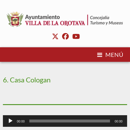
MENÚ
6. Casa Cologan
Reproductor
00:00
00:00
de