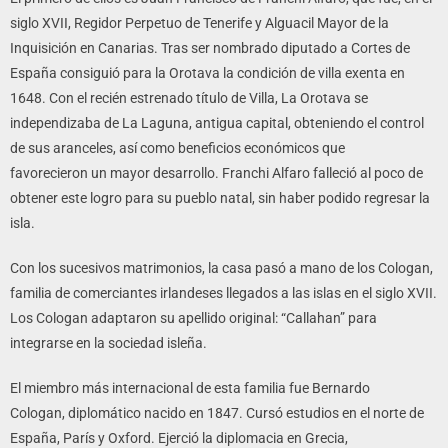
siglo XVII, Regidor Perpetuo de Tenerife y Alguacil Mayor de la
Inquisición en Canarias. Tras ser nombrado diputado a Cortes de
España consiguió para la Orotava la condición de villa exenta en
1648. Con el recién estrenado título de Villa, La Orotava se
independizaba de La Laguna, antigua capital, obteniendo el control
de sus aranceles, así como beneficios económicos que
favorecieron un mayor desarrollo. Franchi Alfaro falleció al poco de
obtener este logro para su pueblo natal, sin haber podido regresar la
isla.
Con los sucesivos matrimonios, la casa pasó a mano de los Cologan,
familia de comerciantes irlandeses llegados a las islas en el siglo XVII.
Los Cologan adaptaron su apellido original: “Callahan” para
integrarse en la sociedad isleña.
El miembro más internacional de esta familia fue Bernardo
Cologan, diplomático nacido en 1847. Cursó estudios en el norte de
España, París y Oxford. Ejerció la diplomacia en Grecia,