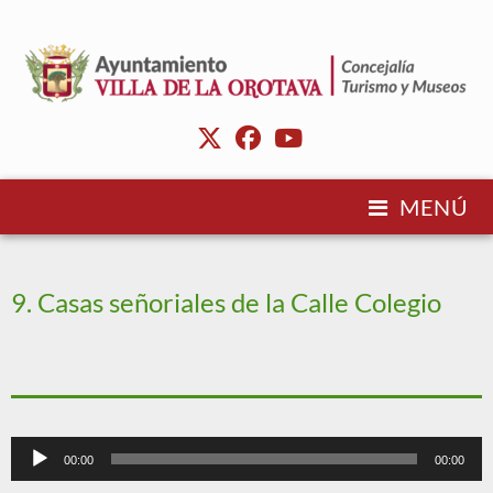
MENÚ
9. Casas señoriales de la Calle Colegio
Reproductor
00:00
00:00
de