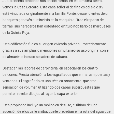
Justo encima de donde nos encontramos, en esta misma acera,
vemos la Casa Lercaro. Esta casa señorial de finales del siglo XVII
está vinculada originalmente a la familia Ponte, descendientes de un
banquero genovés que invirtió en la conquista. Tras el reparto de
tierras, sus herederos han ostentado el título nobiliario de marqueses
de la Quinta Roja.
Esta edificación fue en su origen vivienda privada. Posteriormente,
gracias a sus amplias dimensiones simultaneó su uso original con el
de almacén e incluso secadero de tabaco.
Destacan las labores de carpintería, en especial en los cuatro
balcones. Presta atención a los esgrafiados que enmarcan puertas y
ventanas. El esgrafiado es una técnica ornamental que crea
sensación de volumen utilizando dos capas superpuestas que
permiten revelar dibujos al rayar la capa exterior.
Esta propiedad incluye un molino en desuso, el último de una
sucesión de ellos calle arriba, que le precedían en la ruta del agua que