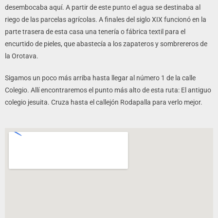
desembocaba aquí. A partir de este punto el agua se destinaba al
riego de las parcelas agrícolas. A finales del siglo XIX funcionó en la
parte trasera de esta casa una tenería o fábrica textil para el
encurtido de pieles, que abastecía a los zapateros y sombrereros de
la Orotava.
Sigamos un poco más arriba hasta llegar al número 1 de la calle
Colegio. Allí encontraremos el punto más alto de esta ruta: El antiguo
colegio jesuita. Cruza hasta el callejón Rodapalla para verlo mejor.