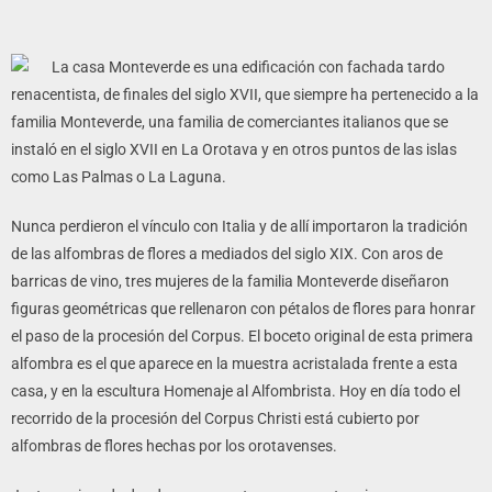
audio
La casa Monteverde es una edificación con fachada tardo
renacentista, de finales del siglo XVII, que siempre ha pertenecido a la
familia Monteverde, una familia de comerciantes italianos que se
instaló en el siglo XVII en La Orotava y en otros puntos de las islas
como Las Palmas o La Laguna.
Nunca perdieron el vínculo con Italia y de allí importaron la tradición
de las alfombras de flores a mediados del siglo XIX. Con aros de
barricas de vino, tres mujeres de la familia Monteverde diseñaron
figuras geométricas que rellenaron con pétalos de flores para honrar
el paso de la procesión del Corpus. El boceto original de esta primera
alfombra es el que aparece en la muestra acristalada frente a esta
casa, y en la escultura Homenaje al Alfombrista. Hoy en día todo el
recorrido de la procesión del Corpus Christi está cubierto por
alfombras de flores hechas por los orotavenses.