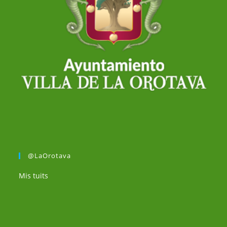
@LaOrotava
Mis tuits