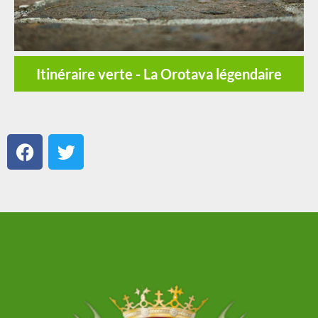
Itinéraire verte - La Orotava légendaire