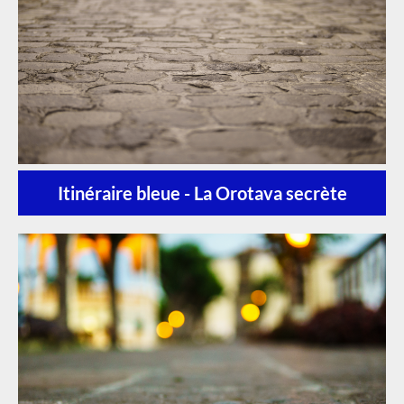
Itinéraire bleue - La Orotava secrète