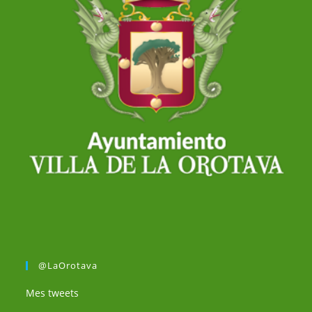
@LaOrotava
Mes tweets