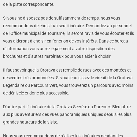
de la piste correspondante.
Si vous ne disposez pas de suffisamment de temps, nous vous
recommandons de choisir un seul itinéraire. Demandez au personnel
de l’Office municipal de Tourisme, ils seront ravis de vous écouter et ils
vous aideront à choisir en fonction de vos intérêts. Dans ce bureau
d’information vous aurez également à votre disposition des
brochures et d’autres matériaux pour vous aider à choisir.
Il faut savoir que la Orotava est remplie de rues avec des montées et
descentes très prononcées. Si vous choisissez le circuit de la Orotava
Légendaire ou Parcours Vert, vous trouverez un parcours avec moins
de dénivelé et donc plus accessible.
D’autre part, l’itinéraire de la Orotava Secrète ou Parcours Bleu offre
aux plus aventuriers des vues panoramiques uniques depuis les plus
grandes hauteurs de la visite.
Nous vous recommandons de réaliser les itinéraires pendant les