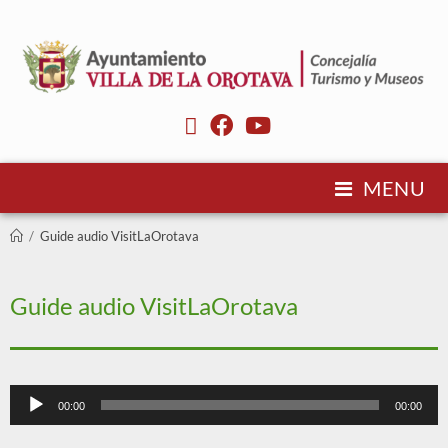
MENU
/
Guide audio VisitLaOrotava
Guide audio VisitLaOrotava
Lecteur
00:00
00:00
audio