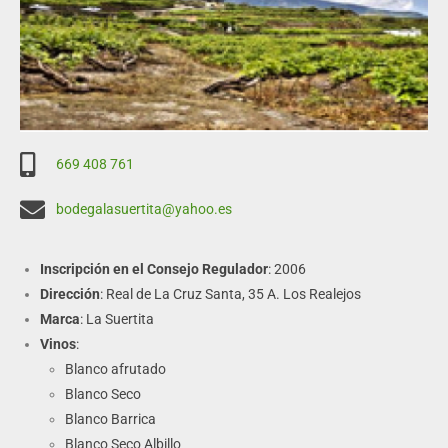
669 408 761
bodegalasuertita@yahoo.es
Inscripción en el Consejo Regulador
: 2006
Dirección
: Real de La Cruz Santa, 35 A. Los Realejos
Marca
: La Suertita
Vinos
:
Blanco afrutado
Blanco Seco
Blanco Barrica
Blanco Seco Albillo