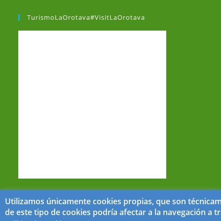
TurismoLaOrotava#VisitLaOrotava
Utilizamos únicamente cookies propias, que son técnicame
de este tipo de cookies podría afectar a la navegación a