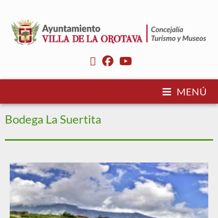
MENÚ
Bodega La Suertita