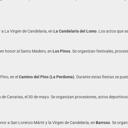
r a La Virgen de Candelaria, en
La Candelaria del Lomo
. Los actos que se
s en honor al Santo Madero, en
Los Pinos
. Se organizan festivales, proces
Pino, en el
Camino del Pino (La Perdoma)
. Durante estas fiestas se pued
ía de Canarias, el 30 de mayo. Se organizan procesiones, actos deportivos y
onor a San Lorenzo Mártir y la Virgen de Candelaria, en
Barroso
. Se organ