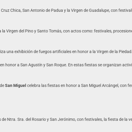
a Cruz Chica, San Antonio de Padua y la Virgen de Guadalupe, con festival
 la Virgen del Pino y Santo Tomás, con actos como: festivales, procesione
liza una exhibición de fuegos artificiales en honor a la Virgen de la Piedad
as en honor a San Agustín y San Roque. En estas fiestas se organizan activ
 de
San Miguel
celebra las fiestas en honor a San Miguel Arcángel, con fe
 de Ntra. Sra. del Rosario y San Jerónimo, con festivales, la fiesta de la 