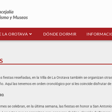
E LA OROTAVA
DÓNDE DORMIR
INFORMACIÓ
S
 fiestas reseñadas, en la Villa de La Orotava también se organizan otras 
año. Aquí las tenemos en orden cronológico por si les coincide disfrutar de 
RO.
mes se celebran, en la última semana, las fiestas en honor a San Antonio