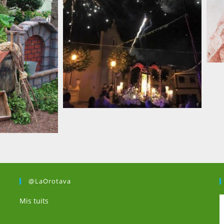
@LaOrotava
Mis tuits