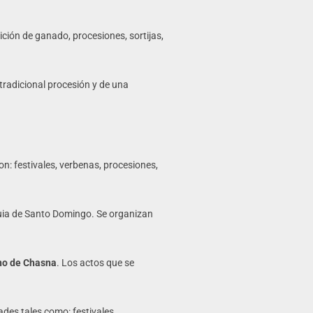
ición de ganado, procesiones, sortijas,
 tradicional procesión y de una
on: festivales, verbenas, procesiones,
uia de Santo Domingo. Se organizan
o de Chasna
. Los actos que se
des tales como: festivales,