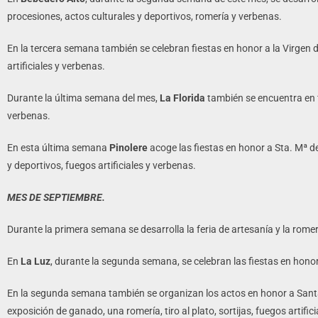
procesiones, actos culturales y deportivos, romería y verbenas.
En la tercera semana también se celebran fiestas en honor a la Virgen 
artificiales y verbenas.
Durante la última semana del mes,
La Florida
también se encuentra en f
verbenas.
En esta última semana
Pinolere
acoge las fiestas en honor a Sta. Mª de
y deportivos, fuegos artificiales y verbenas.
MES DE SEPTIEMBRE.
Durante la primera semana se desarrolla la feria de artesanía y la romer
En
La Luz
, durante la segunda semana, se celebran las fiestas en honor
En la segunda semana también se organizan los actos en honor a Santa
exposición de ganado, una romería, tiro al plato, sortijas, fuegos artific