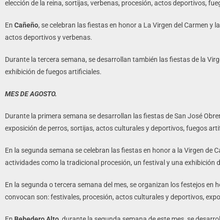
elección de la reina, sortijas, verbenas, procesión, actos deportivos, fueg
En
Cañeño
, se celebran las fiestas en honor a La Virgen del Carmen y 
actos deportivos y verbenas.
Durante la tercera semana, se desarrollan también las fiestas de la Vir
exhibición de fuegos artificiales.
MES DE AGOSTO.
Durante la primera semana se desarrollan las fiestas de San José Obre
exposición de perros, sortijas, actos culturales y deportivos, fuegos arti
En la segunda semana se celebran las fiestas en honor a la Virgen de C
actividades como la tradicional procesión, un festival y una exhibición de
En la segunda o tercera semana del mes, se organizan los festejos en h
convocan son: festivales, procesión, actos culturales y deportivos, ex
En
Bebedero Alto
, durante la segunda semana de este mes, se desarrol