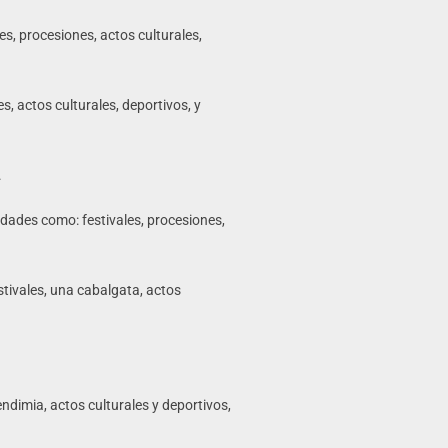
es, procesiones, actos culturales,
s, actos culturales, deportivos, y
.
idades como: festivales, procesiones,
stivales, una cabalgata, actos
vendimia, actos culturales y deportivos,