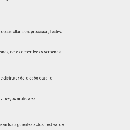
 desarrollan son: procesión, festival
iones, actos deportivos y verbenas.
e disfrutar de la cabalgata, la
 fuegos artificiales.
izan los siguientes actos: festival de