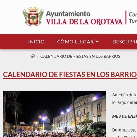
INICIO
CÓMO LLEGAR
DESCUBR
/
CALENDARIO DE FIESTAS EN LOS BARRIOS
CALENDARIO DE FIESTAS EN LOS BARRIO
Además de las
lo largo del 
MES DE ENE
Durante este 