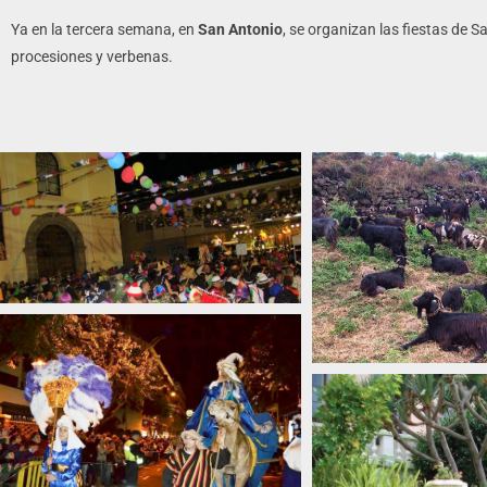
Ya en la tercera semana, en
San Antonio
, se organizan las fiestas de S
procesiones y verbenas.