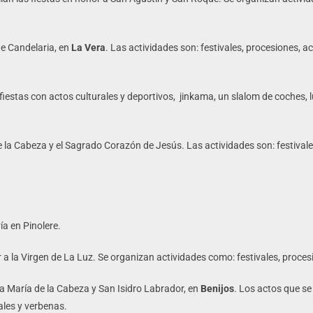
de Candelaria, en
La Vera
. Las actividades son: festivales, procesiones, a
iestas con actos culturales y deportivos, jinkama, un slalom de coches, l
 la Cabeza y el Sagrado Corazón de Jesús. Las actividades son: festivales,
ía en Pinolere.
 a la Virgen de La Luz. Se organizan actividades como: festivales, procesi
 María de la Cabeza y San Isidro Labrador, en
Benijos
. Los actos que se 
iales y verbenas.