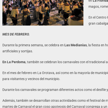
en
La Florid
magos, romer
En el Centro 
gran cabalga
MES DE FEBRERO.
Durante la primera semana, se celebra en
Las Medianías
, la fiesta en
artificiales y sortijas.
En La Perdoma
, también se celebran los carnavales con el tradicional a
En el mes de febrero en La Orotava, así como en la mayoría de municipio
para visitantes y vecinos del municipio.
Durante los carnavales se programan diferentes actos como el desfile y 
Además, también se desarrollan otras actividades como el festival de mu
martes de Carnaval el gran coso apoteosis del Carnaval congrega a un gr