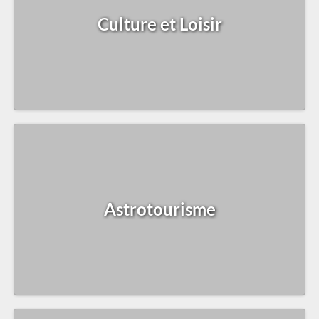
Culture et Loisir
Astrotourisme