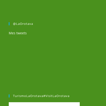
@LaOrotava
Mes tweets
TurismoLaOrotava#VisitLaOrotava