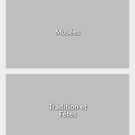
Musées
Tradition et
Fêtes