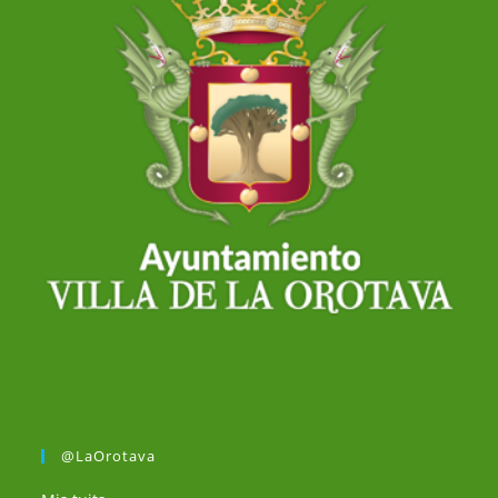
@LaOrotava