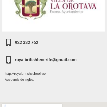
922 332 762
royalbritishtenerife@gmail.com
http://royalbritishschool.es/
Academia de inglés.