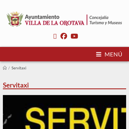
MENÚ
/
Servitaxi
Servitaxi