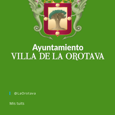
@LaOrotava
Mis tuits