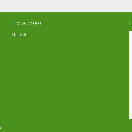
@LaOrotava
Mis tuits