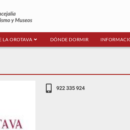
E LA OROTAVA
DÓNDE DORMIR
INFORMACIÓ
922 335 924