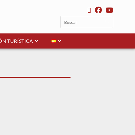
N TURÍSTICA