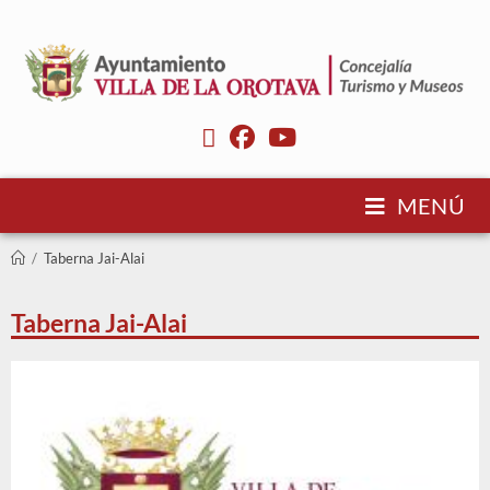
MENÚ
/
Taberna Jai-Alai
Taberna Jai-Alai