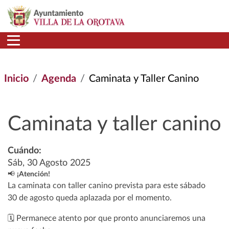
Pasar al contenido principal
Inicio
Agenda
Caminata y Taller Canino
Caminata y taller canino
Cuándo:
Sáb, 30 Agosto 2025
📢
¡Atención!
La caminata con taller canino prevista para este sábado
30 de agosto queda aplazada por el momento.
🗓️ Permanece atento por que pronto anunciaremos una