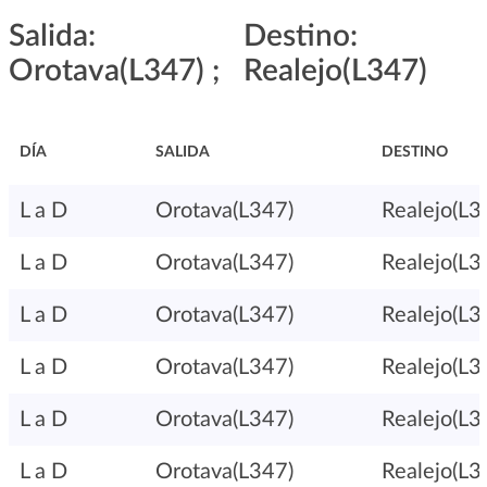
Salida:
Destino:
Orotava(L347) ;
Realejo(L347)
DÍA
SALIDA
DESTINO
L a D
Orotava(L347)
Realejo(L3
L a D
Orotava(L347)
Realejo(L3
L a D
Orotava(L347)
Realejo(L3
L a D
Orotava(L347)
Realejo(L3
L a D
Orotava(L347)
Realejo(L3
L a D
Orotava(L347)
Realejo(L3