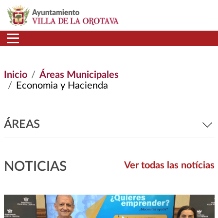
Pasar al contenido principal
Inicio
Áreas Municipales
Economia y Hacienda
ÁREAS
NOTICIAS
Ver todas las notícias