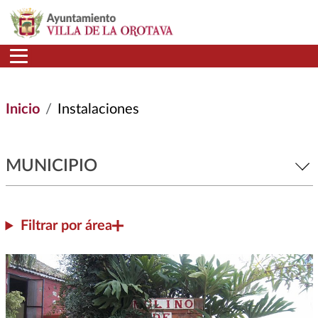
Pasar al contenido principal
Inicio
Instalaciones
MUNICIPIO
Filtrar por área