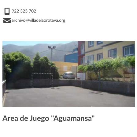
922 323 702
archivo@villadelaorotava.org
Area de Juego "Aguamansa"