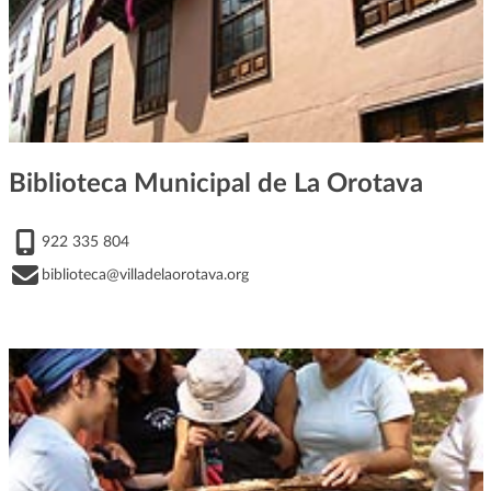
Biblioteca Municipal de La Orotava
922 335 804
biblioteca@villadelaorotava.org