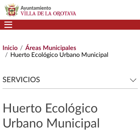
Pasar al contenido principal
Inicio
Áreas Municipales
Huerto Ecológico Urbano Municipal
SERVICIOS
Huerto Ecológico
Urbano Municipal