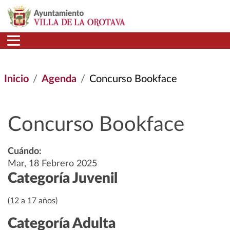
Pasar al contenido principal
Inicio
Agenda
Concurso Bookface
Concurso Bookface
Cuándo:
Mar, 18 Febrero 2025
Categoría Juvenil
(12 a 17 años)
Categoría Adulta