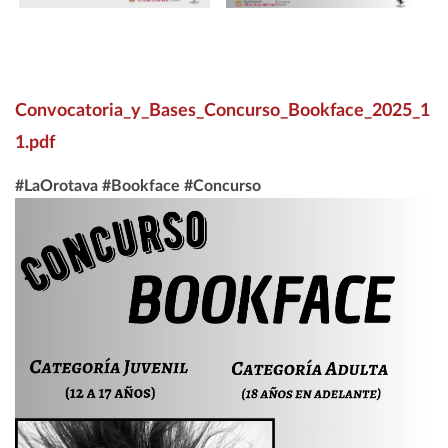
Convocatoria_y_Bases_Concurso_Bookface_2025_1
1.pdf
#LaOrotava #Bookface #Concurso