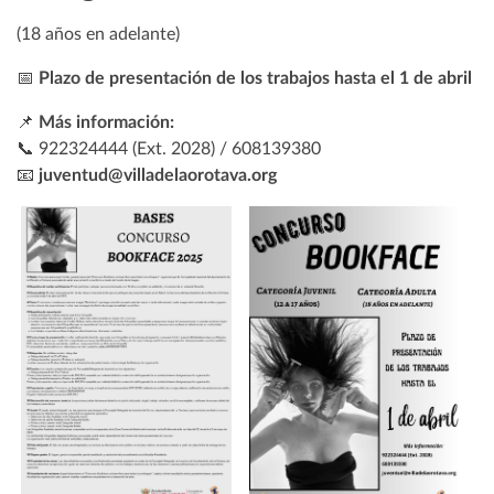
(18 años en adelante)
📅
Plazo de presentación de los trabajos hasta el 1 de abril
📌
Más información:
📞 922324444 (Ext. 2028) / 608139380
📧
juventud@villadelaorotava.org