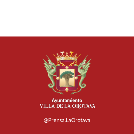
@Prensa.LaOrotava