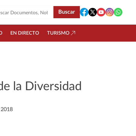
O
EN DIRECTO
TURISMO
de la Diversidad
o 2018