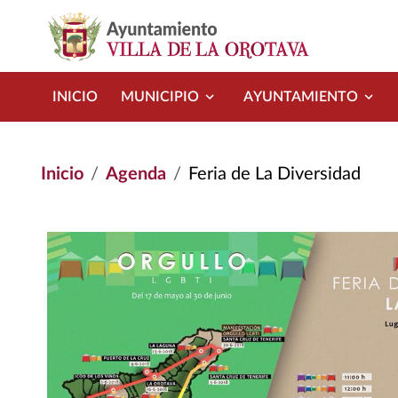
Pasar al contenido principal
INICIO
MUNICIPIO
AYUNTAMIENTO
Inicio
Agenda
Feria de La Diversidad