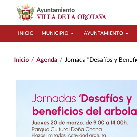
Pasar al contenido principal
INICIO
MUNICIPIO
AYUNTAMIENTO
Inicio
Agenda
Jornada "Desafíos y Benefi