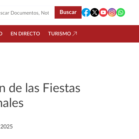
O
EN DIRECTO
TURISMO
 de las Fiestas
nales
o 2025