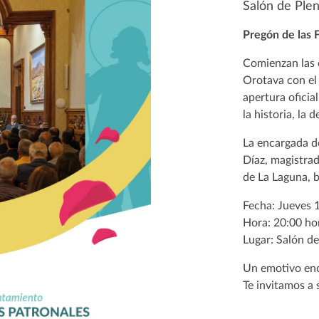
Salón de Ple
Pregón de las 
Comienzan las c
Orotava con el
apertura oficia
la historia, la 
La encargada d
Díaz, magistra
de La Laguna, b
Fecha: Jueves 1
Hora: 20:00 ho
Lugar: Salón d
Un emotivo enc
Te invitamos a s