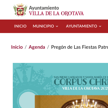
Pasar al contenido principal
INICIO
MUNICIPIO
AYUNTAMIENTO
Inicio
Agenda
Pregón de Las Fiestas Patr