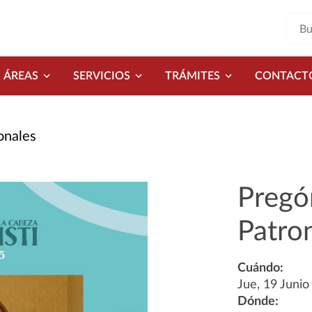
ÁREAS
SERVICIOS
TRÁMITES
CONTACT
onales
Pregón
Patro
Cuándo:
Jue, 19 Juni
Dónde: