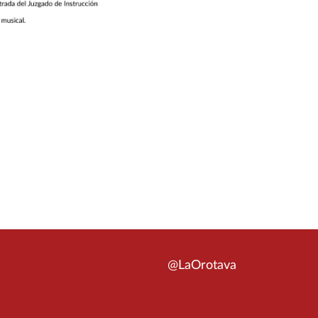
@LaOrotava