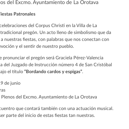
nos del Excmo. Ayuntamiento de La Orotava
Fiestas Patronales
elebraciones del Corpus Christi en la Villa de La
 tradicional pregón. Un acto lleno de simbolismo que da
l a nuestras fiestas, con palabras que nos conectan con
devoción y el sentir de nuestro pueblo.
e pronunciar el pregón será Graciela Pérez-Valencia
da del Juzgado de Instrucción número 4 de San Cristóbal
ajo el título
“Bordando cardos y espigas”
.
9 de junio
ras
e Plenos del Excmo. Ayuntamiento de La Orotava
uentro que contará también con una actuación musical.
er parte del inicio de estas fiestas tan nuestras.