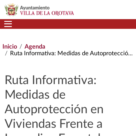
Pasar al contenido principal
Inicio
Agenda
Ruta Informativa: Medidas de Autoprotección En Viviendas Frente A Incendios Forestales
Ruta Informativa:
Medidas de
Autoprotección en
Viviendas Frente a