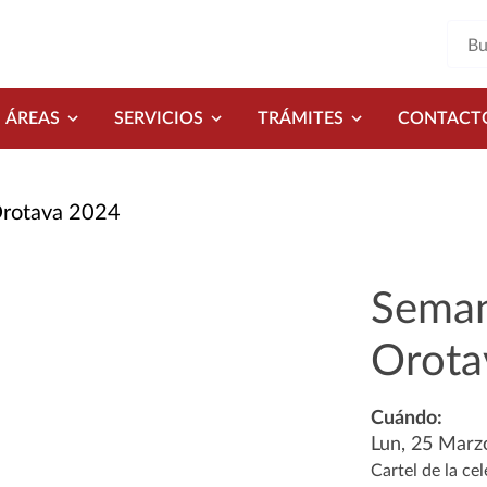
ÁREAS
SERVICIOS
TRÁMITES
CONTACT
Orotava 2024
Seman
Orota
Cuándo:
Lun, 25 Marz
Cartel de la ce