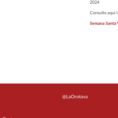
2024
Consulte aquí 
Semana Santa V
@LaOrotava