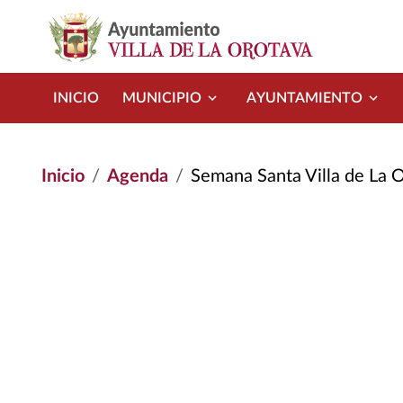
Pasar al contenido principal
INICIO
MUNICIPIO
AYUNTAMIENTO
Inicio
Agenda
Semana Santa Villa de La 