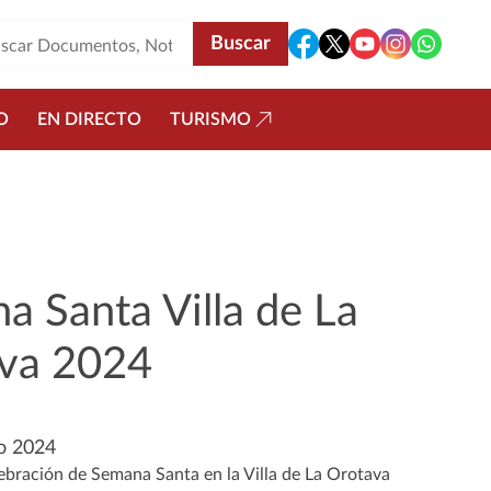
O
EN DIRECTO
TURISMO
a Santa Villa de La
va 2024
o 2024
lebración de Semana Santa en la Villa de La Orotava