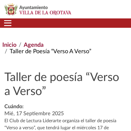
Pasar al contenido principal
Inicio
Agenda
Taller de Poesía “Verso A Verso”
Taller de poesía “Verso
a Verso”
Cuándo:
Mié, 17 Septiembre 2025
El Club de Lectura Liderarte organiza el taller de poesía
“Verso a verso”, que tendrá lugar el miércoles 17 de