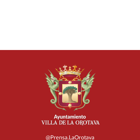
@Prensa.LaOrotava