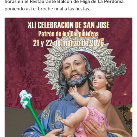
horas en el Restaurante Balcón de Higa de La Perdoma
,
poniendo así el broche final a las fiestas.