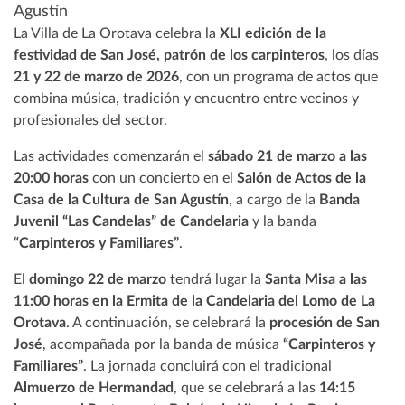
Agustín
La Villa de La Orotava celebra la
XLI edición de la
festividad de San José, patrón de los carpinteros
, los días
21 y 22 de marzo de 2026
, con un programa de actos que
combina música, tradición y encuentro entre vecinos y
profesionales del sector.
Las actividades comenzarán el
sábado 21 de marzo a las
20:00 horas
con un concierto en el
Salón de Actos de la
Casa de la Cultura de San Agustín
, a cargo de la
Banda
Juvenil “Las Candelas” de Candelaria
y la banda
“Carpinteros y Familiares”
.
El
domingo 22 de marzo
tendrá lugar la
Santa Misa a las
11:00 horas en la Ermita de la Candelaria del Lomo de La
Orotava
. A continuación, se celebrará la
procesión de San
José
, acompañada por la banda de música
“Carpinteros y
Familiares”
. La jornada concluirá con el tradicional
Almuerzo de Hermandad
, que se celebrará a las
14:15