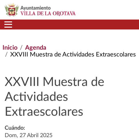
Pasar al contenido principal
Inicio
Agenda
XXVIII Muestra de Actividades Extraescolares
XXVIII Muestra de
Actividades
Extraescolares
Cuándo:
Dom, 27 Abril 2025