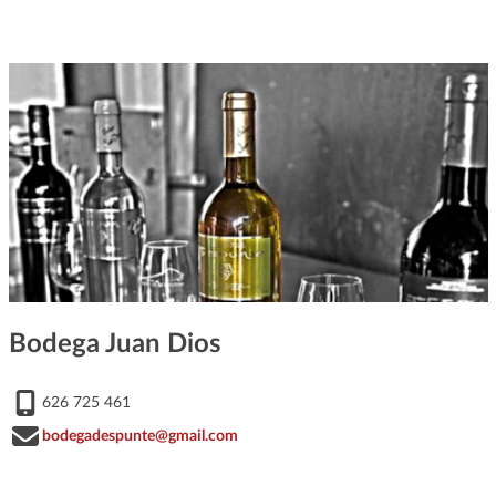
Bodega Juan Dios
626 725 461
bodegadespunte@gmail.com