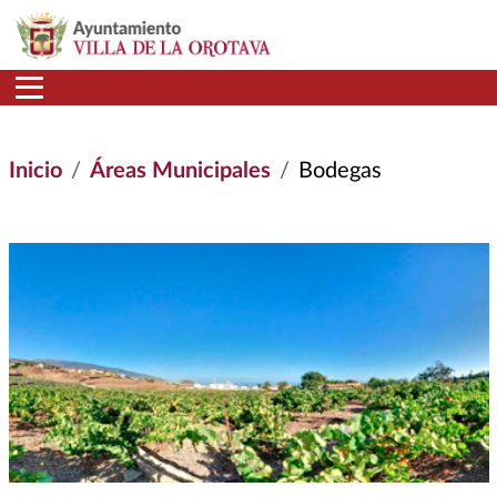
Pasar al contenido principal
Inicio
Áreas Municipales
Bodegas