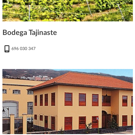
Bodega Tajinaste
696 030 347