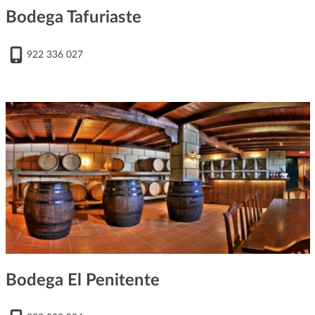
Bodega Tafuriaste
922 336 027
Bodega El Penitente