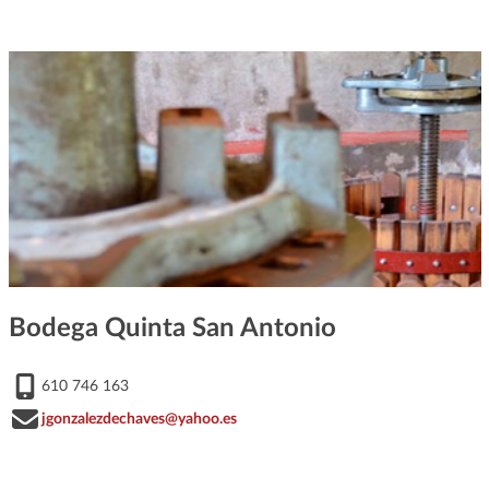
Bodega Quinta San Antonio
610 746 163
jgonzalezdechaves@yahoo.es