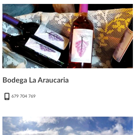
Bodega La Araucaria
679 704 769