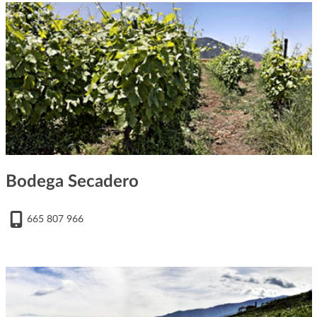
Bodega Secadero
665 807 966