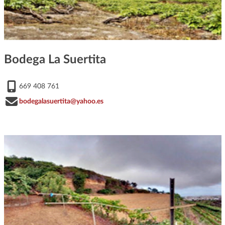
Bodega La Suertita
669 408 761
bodegalasuertita@yahoo.es