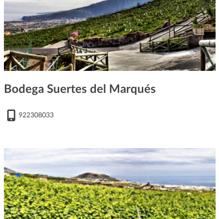
Bodega Suertes del Marqués
922308033