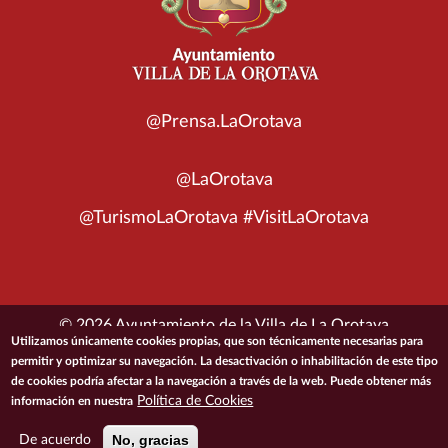
@Prensa.LaOrotava
@LaOrotava
@TurismoLaOrotava #VisitLaOrotava
© 2026 Ayuntamiento de la Villa de La Orotava
Utilizamos únicamente cookies propias, que son técnicamente necesarias para
permitir y optimizar su navegación. La desactivación o inhabilitación de este tipo
ACCESIBILIDAD
CONDICIONES DE USO
POLÍTICA DE PRIVACIDAD
de cookies podría afectar a la navegación a través de la web. Puede obtener más
POLÍTICA DE COOKIES
MAPA DEL SITIO
Política de Cookies
información en nuestra
No, gracias
De acuerdo