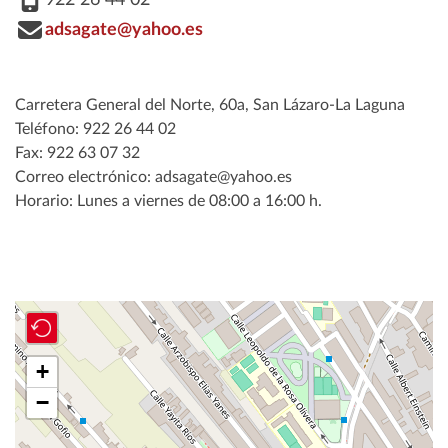
adsagate@yahoo.es
Carretera General del Norte, 60a, San Lázaro-La Laguna
Teléfono: 922 26 44 02
Fax: 922 63 07 32
Correo electrónico: adsagate@yahoo.es
Horario: Lunes a viernes de 08:00 a 16:00 h.
+
−