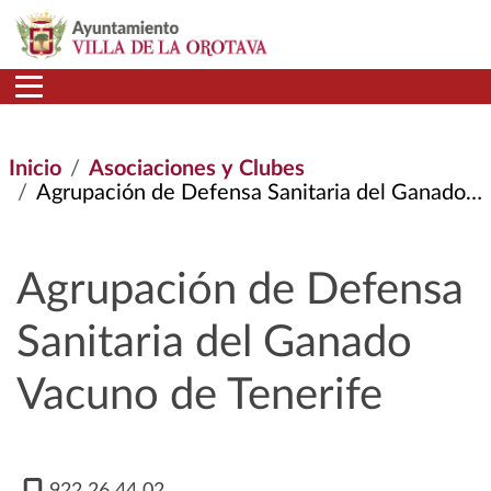
Pasar al contenido principal
Inicio
Asociaciones y Clubes
Agrupación de Defensa Sanitaria del Ganado Vacuno de Tenerife
Agrupación de Defensa
Sanitaria del Ganado
Vacuno de Tenerife
922 26 44 02