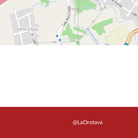
@LaOrotava