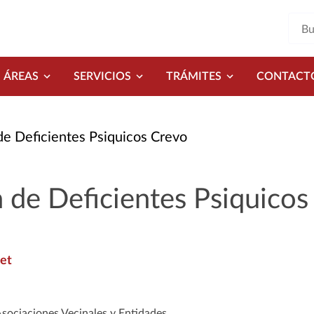
ÁREAS
SERVICIOS
TRÁMITES
CONTACT
de Deficientes Psiquicos Crevo
 de Deficientes Psiquicos
net
Asociaciones Vecinales y Entidades