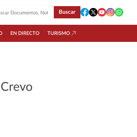
O
EN DIRECTO
TURISMO
 Crevo