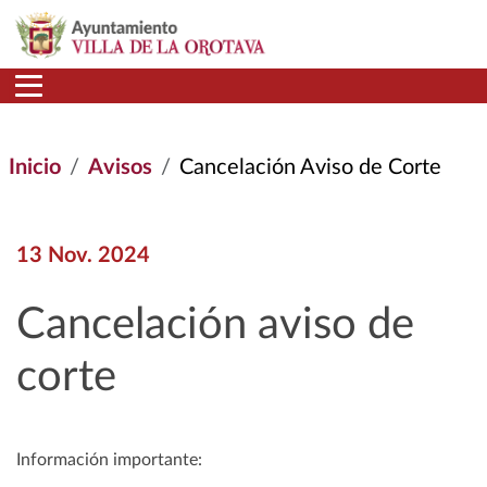
Pasar al contenido principal
Inicio
Avisos
Cancelación Aviso de Corte
13 Nov. 2024
Cancelación aviso de
corte
Información importante: