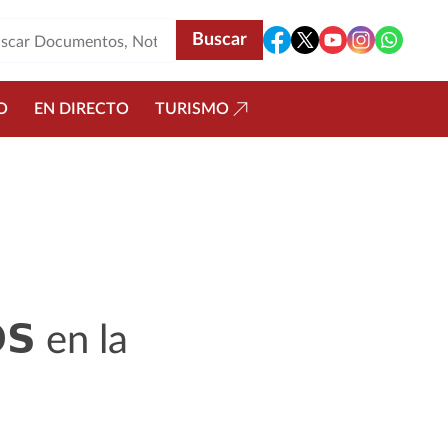
O
EN DIRECTO
TURISMO
𝗢𝗦 en la