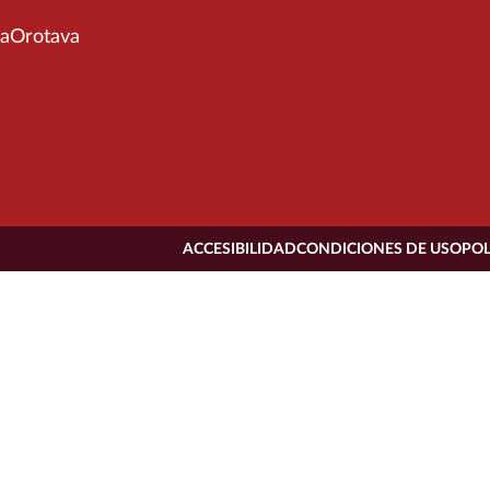
aOrotava
ACCESIBILIDAD
CONDICIONES DE USO
POL