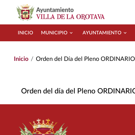
Pasar al contenido principal
INICIO
MUNICIPIO
AYUNTAMIENTO
Inicio
Orden del Día del Pleno ORDINARI
Orden del día del Pleno ORDINAR