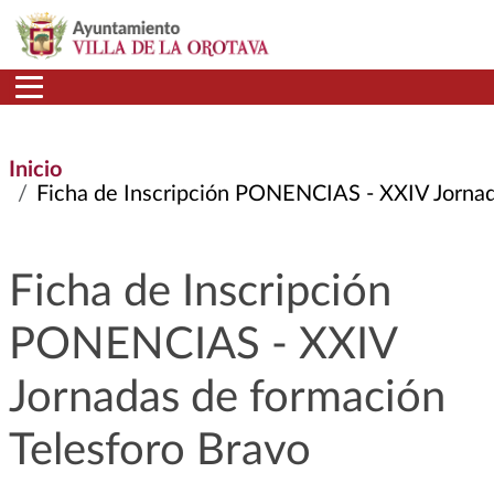
Pasar al contenido principal
Inicio
Ficha de Inscripción PONENCIAS - XXIV Jornadas
Ficha de Inscripción
PONENCIAS - XXIV
Jornadas de formación
Telesforo Bravo