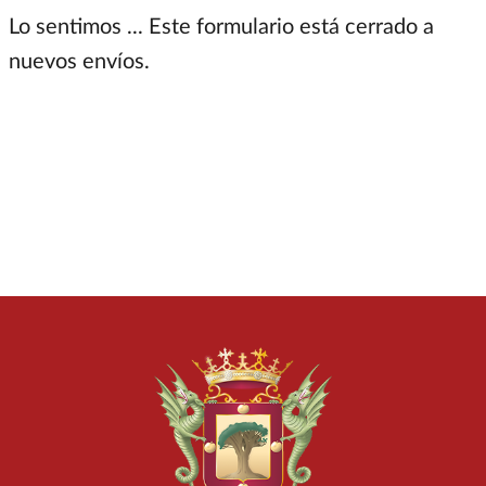
Mensaje de estado
Lo sentimos ... Este formulario está cerrado a
nuevos envíos.