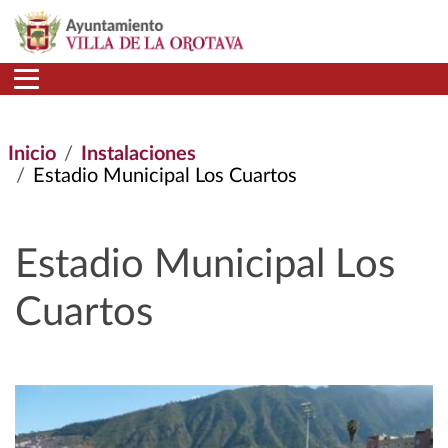
Pasar al contenido principal
Inicio
Instalaciones
Estadio Municipal Los Cuartos
Estadio Municipal Los
Cuartos