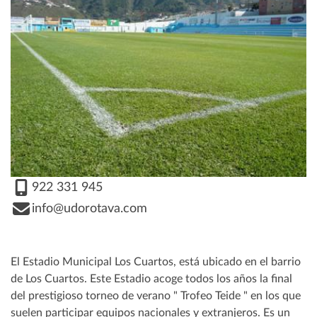
922 331 945
info@udorotava.com
El Estadio Municipal Los Cuartos, está ubicado en el barrio
de Los Cuartos. Este Estadio acoge todos los años la final
del prestigioso torneo de verano " Trofeo Teide " en los que
suelen participar equipos nacionales y extranjeros. Es un