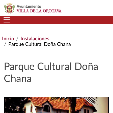
Pasar al contenido principal
Inicio
Instalaciones
Parque Cultural Doña Chana
Parque Cultural Doña
Chana