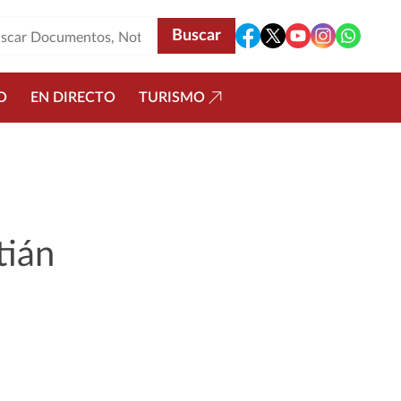
O
EN DIRECTO
TURISMO
tián