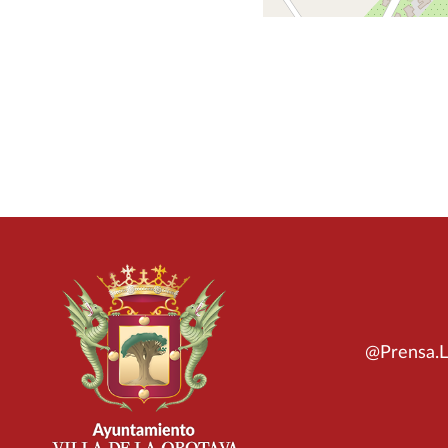
@Prensa.L