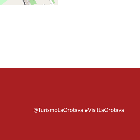
@TurismoLaOrotava #VisitLaOrotava