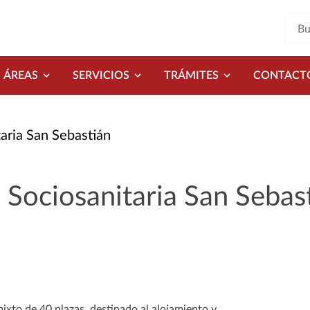
ÁREAS
SERVICIOS
TRÁMITES
CONTACT
aria San Sebastián
 Sociosanitaria San Sebas
ixto de 40 plazas, destinado al alojamiento y