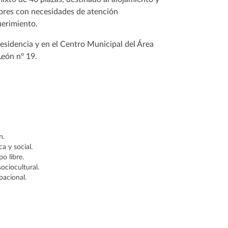
ores con necesidades de atención
uerimiento.
residencia y en el Centro Municipal del Área
León nº 19.
n.
a y social.
o libre.
ociocultural.
pacional.