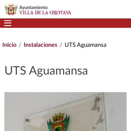
Pasar al contenido principal
Inicio
Instalaciones
UTS Aguamansa
UTS Aguamansa