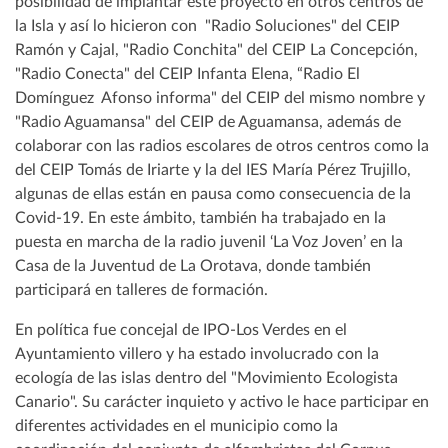
posibilidad de implantar este proyecto en otros centros de
la Isla y así lo hicieron con "Radio Soluciones" del CEIP
Ramón y Cajal, "Radio Conchita" del CEIP La Concepción,
"Radio Conecta" del CEIP Infanta Elena, “Radio El
Domínguez Afonso informa" del CEIP del mismo nombre y
"Radio Aguamansa" del CEIP de Aguamansa, además de
colaborar con las radios escolares de otros centros como la
del CEIP Tomás de Iriarte y la del IES María Pérez Trujillo,
algunas de ellas están en pausa como consecuencia de la
Covid-19. En este ámbito, también ha trabajado en la
puesta en marcha de la radio juvenil ‘La Voz Joven’ en la
Casa de la Juventud de La Orotava, donde también
participará en talleres de formación.
En política fue concejal de IPO-Los Verdes en el
Ayuntamiento villero y ha estado involucrado con la
ecología de las islas dentro del "Movimiento Ecologista
Canario". Su carácter inquieto y activo le hace participar en
diferentes actividades en el municipio como la