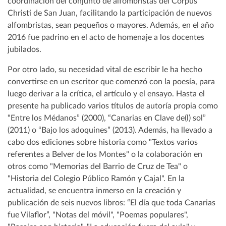
coordinación del conjunto de alfombristas del Corpus
Christi de San Juan, facilitando la participación de nuevos
alfombristas, sean pequeños o mayores. Además, en el año
2016 fue padrino en el acto de homenaje a los docentes
jubilados.
Por otro lado, su necesidad vital de escribir le ha hecho
convertirse en un escritor que comenzó con la poesía, para
luego derivar a la crítica, el artículo y el ensayo. Hasta el
presente ha publicado varios títulos de autoría propia como
“Entre los Médanos” (2000), “Canarias en Clave de(l) sol”
(2011) o “Bajo los adoquines” (2013). Además, ha llevado a
cabo dos ediciones sobre historia como "Textos varios
referentes a Belver de los Montes" o la colaboración en
otros como "Memorias del Barrio de Cruz de Tea" o
"Historia del Colegio Público Ramón y Cajal". En la
actualidad, se encuentra inmerso en la creación y
publicación de seis nuevos libros: “El día que toda Canarias
fue Vilaflor”, "Notas del móvil", "Poemas populares",