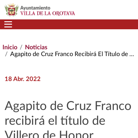
Pasar al contenido principal
Inicio
Noticias
Agapito de Cruz Franco Recibirá El Título de Villero de Honor
18 Abr. 2022
Agapito de Cruz Franco
recibirá el título de
Villero de Honor