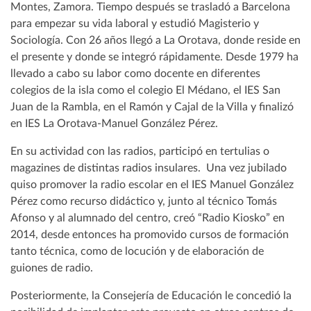
Montes, Zamora. Tiempo después se trasladó a Barcelona
para empezar su vida laboral y estudió Magisterio y
Sociología. Con 26 años llegó a La Orotava, donde reside en
el presente y donde se integró rápidamente. Desde 1979 ha
llevado a cabo su labor como docente en diferentes
colegios de la isla como el colegio El Médano, el IES San
Juan de la Rambla, en el Ramón y Cajal de la Villa y finalizó
en IES La Orotava-Manuel González Pérez.
En su actividad con las radios, participó en tertulias o
magazines de distintas radios insulares. Una vez jubilado
quiso promover la radio escolar en el IES Manuel González
Pérez como recurso didáctico y, junto al técnico Tomás
Afonso y al alumnado del centro, creó “Radio Kiosko” en
2014, desde entonces ha promovido cursos de formación
tanto técnica, como de locución y de elaboración de
guiones de radio.
Posteriormente, la Consejería de Educación le concedió la