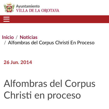
Pasar al contenido principal
Inicio
Noticias
Alfombras del Corpus Christi En Proceso
26 Jun. 2014
Alfombras del Corpus
Christi en proceso