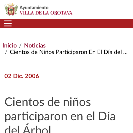
Pasar al contenido principal
Inicio
Noticias
Cientos de Niños Participaron En El Día del Árbol
02 Dic. 2006
Cientos de niños
participaron en el Día
del Árbol