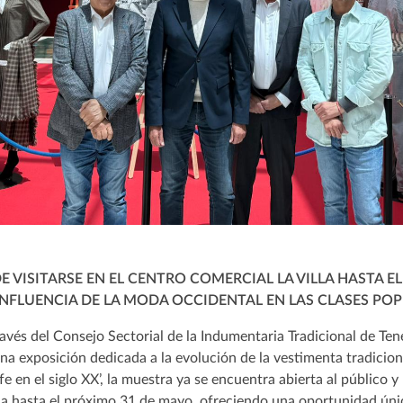
 VISITARSE EN EL CENTRO COMERCIAL LA VILLA HASTA EL
INFLUENCIA DE LA MODA OCCIDENTAL EN LAS CLASES POPU
ravés del Consejo Sectorial de la Indumentaria Tradicional de Tene
 exposición dedicada a la evolución de la vestimenta tradicional 
ife en el siglo XX’, la muestra ya se encuentra abierta al público
lla hasta el próximo 31 de mayo, ofreciendo una oportunidad úni