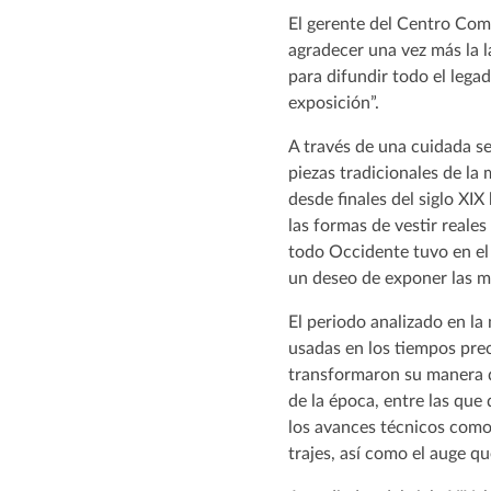
El gerente del Centro Com
agradecer una vez más la 
para difundir todo el lega
exposición”.
A través de una cuidada se
piezas tradicionales de la
desde finales del siglo XIX
las formas de vestir reales
todo Occidente tuvo en el d
un deseo de exponer las m
El periodo analizado en la
usadas en los tiempos pre
transformaron su manera d
de la época, entre las que
los avances técnicos como
trajes, así como el auge q