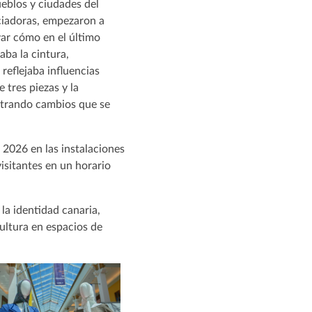
ueblos y ciudades del
ciadoras, empezaron a
var cómo en el último
aba la cintura,
eflejaba influencias
e tres piezas y la
ostrando cambios que se
e 2026 en las instalaciones
visitantes en un horario
la identidad canaria,
cultura en espacios de