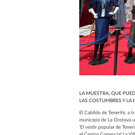
LA MUESTRA, QUE PUEDE
LAS COSTUMBRES Y LA 
El Cabildo de Tenerife, a t
municipio de La Orotava una
‘El vestir popular de Tener
el Centro Comercial La Vi