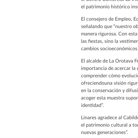
el patrimonio histórico ins
El consejero de Empleo, E
señalando que “nuestro obje
manera rigurosa. Con esta
las fiestas, sino la vesti
cambios socioeconómicos 
El alcalde de La Orotava F
importancia de acercar la 
comprender cómo evolucion
ofreciendouna visión rigur
en la conservación y difus
acoger esta muestra supon
identidad”.
Linares agradece al Cabild
el patrimonio cultural a t
nuevas generaciones”.