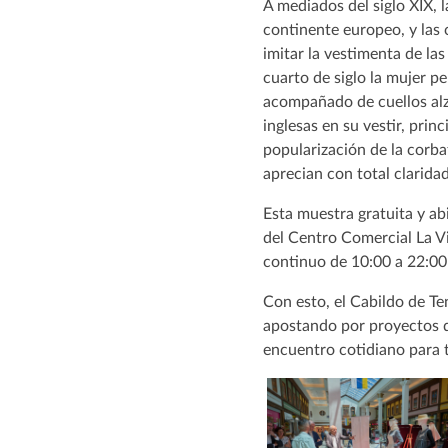
A mediados del siglo XIX, l
continente europeo, y las
imitar la vestimenta de la
cuarto de siglo la mujer p
acompañado de cuellos alz
inglesas en su vestir, prin
popularización de la corba
aprecian con total claridad
Esta muestra gratuita y ab
del Centro Comercial La Vi
continuo de 10:00 a 22:00 
Con esto, el Cabildo de Te
apostando por proyectos que
encuentro cotidiano para 