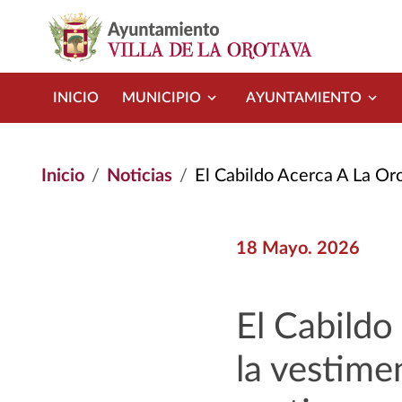
Pasar al contenido principal
INICIO
MUNICIPIO
AYUNTAMIENTO
Inicio
Noticias
El Cabildo Acerca A La Orotava La Evolución de La Vestim
18 Mayo. 2026
El Cabildo
la vestimen