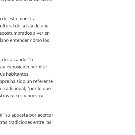
a de esta muestra
ltural de la isla de una
 acostumbrados a ver en
dadano entender cómo los
o, destacando “la
Esta exposición permite
us habitantes,
mpre ha sido un referente
 tradicional, “por lo que
tras raíces y nuestra
al “su apuesta por acercar
ras tradiciones entre las