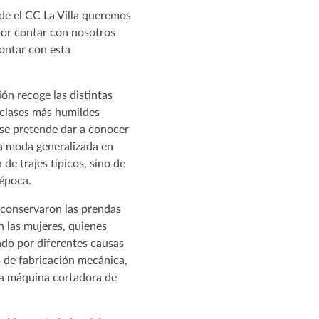
de el CC La Villa queremos
por contar con nosotros
contar con esta
ión recoge las distintas
 clases más humildes
a se pretende dar a conocer
 la moda generalizada en
 de trajes típicos, sino de
 época.
e conservaron las prendas
 las mujeres, quienes
do por diferentes causas
s de fabricación mecánica,
la máquina cortadora de