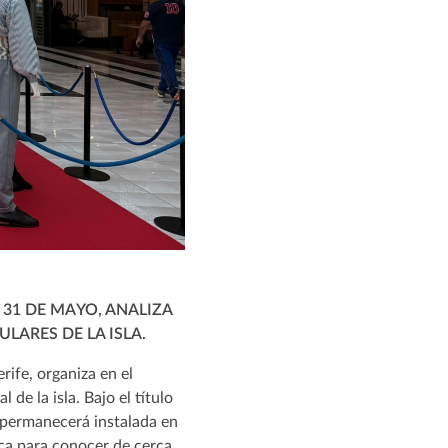
 31 DE MAYO, ANALIZA
LARES DE LA ISLA.
rife, organiza en el
de la isla. Bajo el título
 y permanecerá instalada en
ca para conocer de cerca