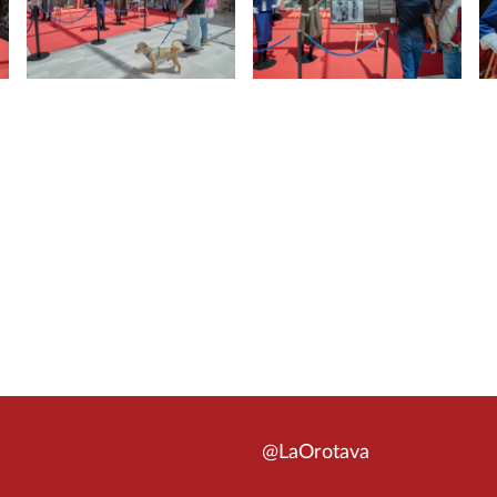
@LaOrotava