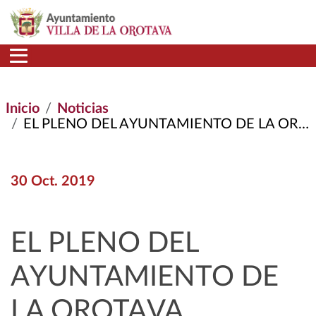
Pasar al contenido principal
Inicio
Noticias
EL PLENO DEL AYUNTAMIENTO DE LA OROTAVA APRUEBA LAS ORDENANZAS FISCALES DE 2020
30 Oct. 2019
EL PLENO DEL
AYUNTAMIENTO DE
LA OROTAVA