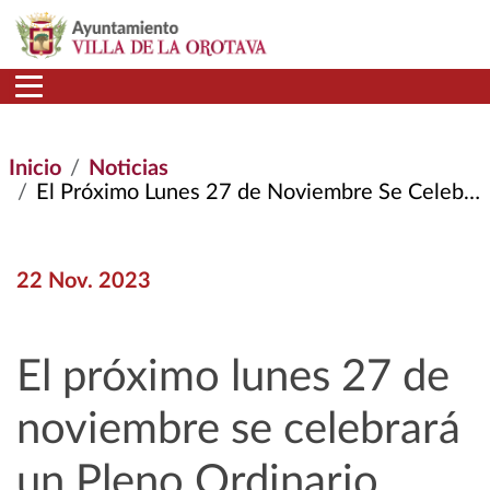
Pasar al contenido principal
Inicio
Noticias
El Próximo Lunes 27 de Noviembre Se Celebrará un Pleno Ordinario
22 Nov. 2023
El próximo lunes 27 de
noviembre se celebrará
un Pleno Ordinario