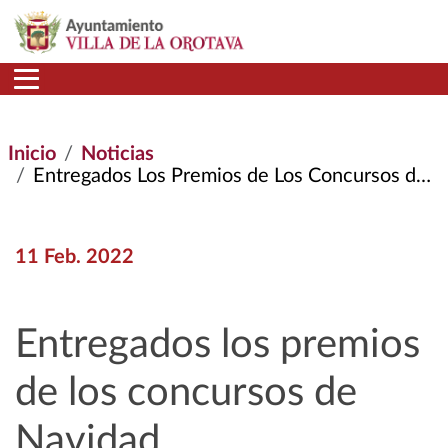
Pasar al contenido principal
Inicio
Noticias
Entregados Los Premios de Los Concursos de Navidad
11 Feb. 2022
Entregados los premios
de los concursos de
Navidad