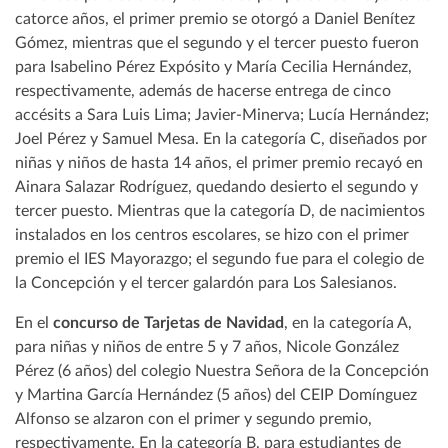
catorce años, el primer premio se otorgó a Daniel Benítez
Gómez, mientras que el segundo y el tercer puesto fueron
para Isabelino Pérez Expósito y María Cecilia Hernández,
respectivamente, además de hacerse entrega de cinco
accésits a Sara Luis Lima; Javier-Minerva; Lucía Hernández;
Joel Pérez y Samuel Mesa. En la categoría C, diseñados por
niñas y niños de hasta 14 años, el primer premio recayó en
Ainara Salazar Rodríguez, quedando desierto el segundo y
tercer puesto. Mientras que la categoría D, de nacimientos
instalados en los centros escolares, se hizo con el primer
premio el IES Mayorazgo; el segundo fue para el colegio de
la Concepción y el tercer galardón para Los Salesianos.
En el
concurso de Tarjetas de Navidad
, en la categoría A,
para niñas y niños de entre 5 y 7 años, Nicole González
Pérez (6 años) del colegio Nuestra Señora de la Concepción
y Martina García Hernández (5 años) del CEIP Domínguez
Alfonso se alzaron con el primer y segundo premio,
respectivamente. En la categoría B, para estudiantes de