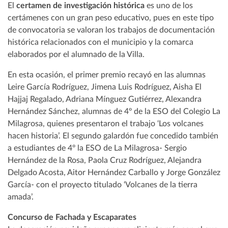
El
certamen de investigación histórica
es uno de los
certámenes con un gran peso educativo, pues en este tipo
de convocatoria se valoran los trabajos de documentación
histórica relacionados con el municipio y la comarca
elaborados por el alumnado de la Villa.
En esta ocasión, el primer premio recayó en las alumnas
Leire García Rodríguez, Jimena Luis Rodríguez, Aisha El
Hajjaj Regalado, Adriana Mínguez Gutiérrez, Alexandra
Hernández Sánchez, alumnas de 4º de la ESO del Colegio La
Milagrosa, quienes presentaron el trabajo ‘Los volcanes
hacen historia’. El segundo galardón fue concedido también
a estudiantes de 4º la ESO de La Milagrosa- Sergio
Hernández de la Rosa, Paola Cruz Rodríguez, Alejandra
Delgado Acosta, Aitor Hernández Carballo y Jorge González
García- con el proyecto titulado ‘Volcanes de la tierra
amada’.
Concurso de Fachada y Escaparates