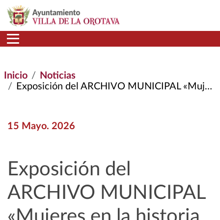
Pasar al contenido principal
Inicio
Noticias
Exposición del ARCHIVO MUNICIPAL «Mujeres En La Historia de Las Fiestas».
15 Mayo. 2026
Exposición del
ARCHIVO MUNICIPAL
«Mujeres en la historia