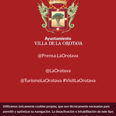
@Prensa.LaOrotava
@LaOrotava
@TurismoLaOrotava #VisitLaOrotava
Utilizamos únicamente cookies propias, que son técnicamente necesarias para
© 2026 Ayuntamiento de la Villa de La Orotava
permitir y optimizar su navegación. La desactivación o inhabilitación de este tipo