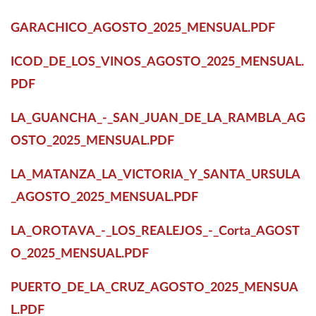
GARACHICO_AGOSTO_2025_MENSUAL.PDF
ICOD_DE_LOS_VINOS_AGOSTO_2025_MENSUAL.
PDF
LA_GUANCHA_-_SAN_JUAN_DE_LA_RAMBLA_AG
OSTO_2025_MENSUAL.PDF
LA_MATANZA_LA_VICTORIA_Y_SANTA_URSULA
_AGOSTO_2025_MENSUAL.PDF
LA_OROTAVA_-_LOS_REALEJOS_-_Corta_AGOST
O_2025_MENSUAL.PDF
PUERTO_DE_LA_CRUZ_AGOSTO_2025_MENSUA
L.PDF