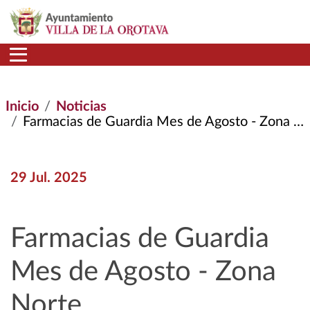
Pasar al contenido principal
Inicio
Noticias
Farmacias de Guardia Mes de Agosto - Zona Norte
29 Jul. 2025
Farmacias de Guardia
Mes de Agosto - Zona
Norte